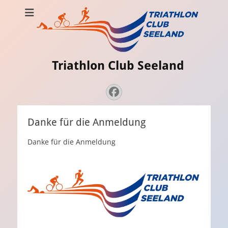
Triathlon Club Seeland
Strava
Admin
Facebook
Danke für die Anmeldung
Danke für die Anmeldung