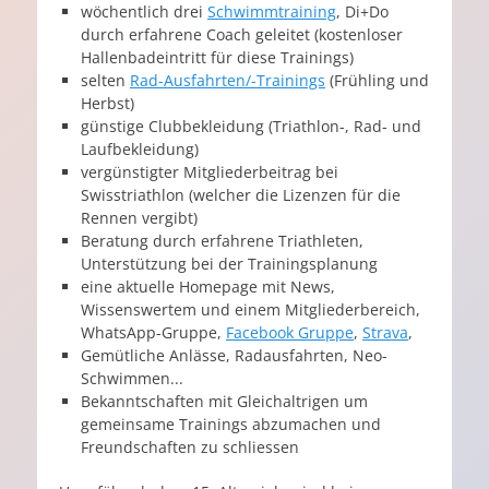
wöchentlich drei
Schwimmtraining
, Di+Do
durch erfahrene Coach geleitet (kostenloser
Hallenbadeintritt für diese Trainings)
selten
Rad-Ausfahrten/-Trainings
(Frühling und
Herbst)
günstige Clubbekleidung (Triathlon-, Rad- und
Laufbekleidung)
vergünstigter Mitgliederbeitrag bei
Swisstriathlon (welcher die Lizenzen für die
Rennen vergibt)
Beratung durch erfahrene Triathleten,
Unterstützung bei der Trainingsplanung
eine aktuelle Homepage mit News,
Wissenswertem und einem Mitgliederbereich,
WhatsApp-Gruppe,
Facebook Gruppe
,
Strava
,
Gemütliche Anlässe, Radausfahrten, Neo-
Schwimmen...
Bekanntschaften mit Gleichaltrigen um
gemeinsame Trainings abzumachen und
Freundschaften zu schliessen