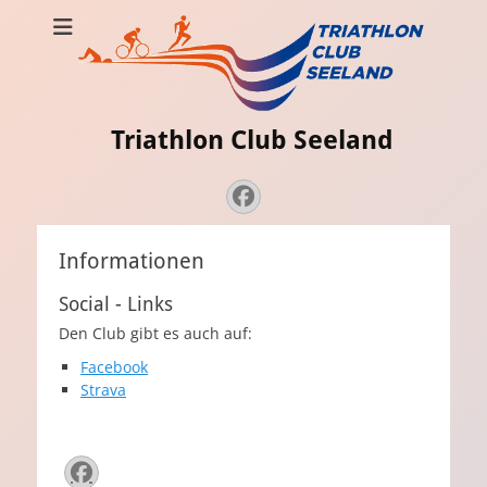
Triathlon Club Seeland
Strava
Admin
Facebook
Informationen
Social - Links
Den Club gibt es auch auf:
Facebook
Strava
Facebook