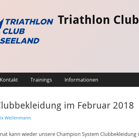
Triathlon Clu
Kontakt
Trainings
Informationen
Clubbekleidung im Februar 2018
r
lix Weilenmann
onat kann wieder unsere Champion System Clubbekleidung on