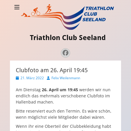
Triathlon Club Seeland
Strava
Admin
Facebook
Clubfoto am 26. April 19:45
Veröffentlicht
Autor
21. März 2022
Felix Weilenmann
am
Am Dienstag
26. April um 19:45
werden wir nun
endlich das mehrmals verschobene Clubfoto im
Hallenbad machen.
Bitte reserviert euch den Termin. Es wäre schön,
wenn möglichst viele Mitglieder dabei wären.
Wenn ihr eine Oberteil der Clubbekleidung habt