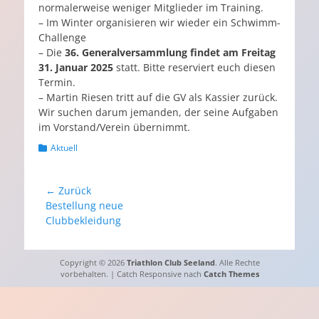
normalerweise weniger Mitglieder im Training.
– Im Winter organisieren wir wieder ein Schwimm-
Challenge
– Die
36. Generalversammlung findet am Freitag
31. Januar 2025
statt. Bitte reserviert euch diesen
Termin.
– Martin Riesen tritt auf die GV als Kassier zurück.
Wir suchen darum jemanden, der seine Aufgaben
im Vorstand/Verein übernimmt.
Kategorien
Aktuell
Beitragsnavigation
← Zurück
Vorheriger
Bestellung neue
Beitrag:
Clubbekleidung
Copyright © 2026
Triathlon Club Seeland
. Alle Rechte
vorbehalten. | Catch Responsive nach
Catch Themes