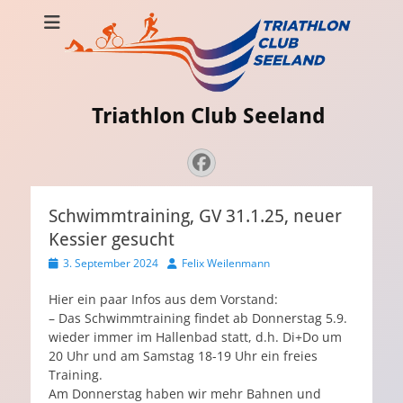
Triathlon Club Seeland
Strava
Admin
Facebook
Schwimmtraining, GV 31.1.25, neuer
Kessier gesucht
Veröffentlicht
Autor
3. September 2024
Felix Weilenmann
am
Hier ein paar Infos aus dem Vorstand:
– Das Schwimmtraining findet ab Donnerstag 5.9.
wieder immer im Hallenbad statt, d.h. Di+Do um
20 Uhr und am Samstag 18-19 Uhr ein freies
Training.
Am Donnerstag haben wir mehr Bahnen und